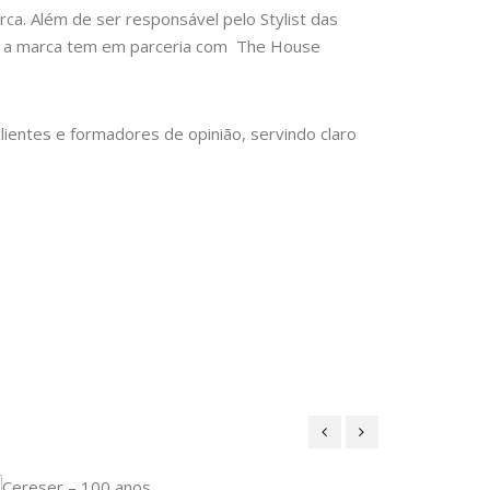
rca. Além de ser responsável pelo Stylist das
que a marca tem em parceria com The House
ientes e formadores de opinião, servindo claro