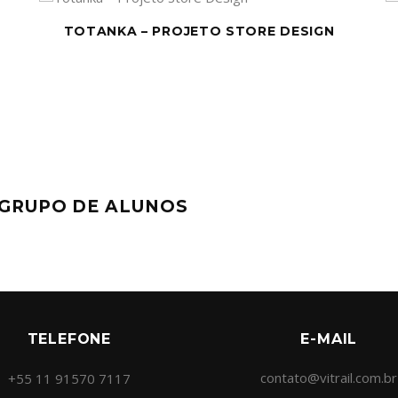
R
TOTANKA – PROJETO STORE DESIGN
 GRUPO DE ALUNOS
TELEFONE
E-MAIL
contato@vitrail.com.br
+55 11 91570 7117