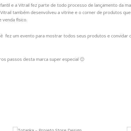
ntil e a Vitrail fez parte de todo processo de lançamento da ma
a Vitrail também desenvolveu a vitrine e o corner de produtos 
 venda físico.
é fez um evento para mostrar todos seus produtos e convidar cl
ros passos desta marca super especial 🙂