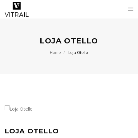
Tog
nav
LOJA OTELLO
Home
Loja Otello
LOJA OTELLO