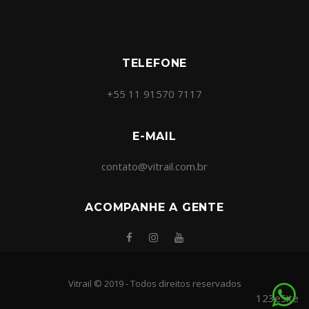
TELEFONE
+55 11 91570 7117
E-MAIL
contato@vitrail.com.br
ACOMPANHE A GENTE
Vitrail © 2019 - Todos direitos reservados
123eSite