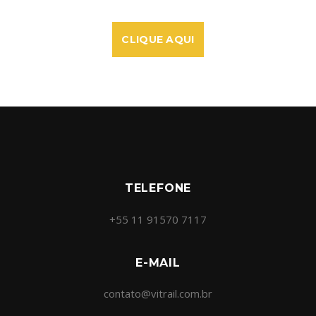
CLIQUE AQUI
TELEFONE
+55 11 91570 7117
E-MAIL
contato@vitrail.com.br