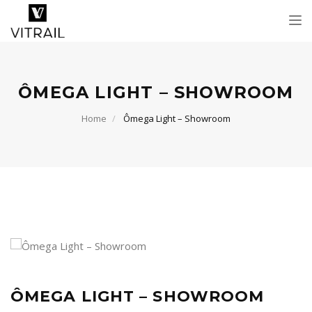
Tog
nav
ÔMEGA LIGHT – SHOWROOM
Home
Ômega Light – Showroom
ÔMEGA LIGHT – SHOWROOM